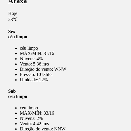
Araxá
Hoje
23℃
Sex
céu limpo
céu limpo
MÁX/MÍN:
31/16
Nuvens:
4%
Vento:
5.36 m/s
Direção do vento:
WNW
Pressão:
1013hPa
Umidade:
22%
Sab
céu limpo
céu limpo
MÁX/MÍN:
33/16
Nuvens:
2%
Vento:
4.42 m/s
Direção do vento:
NNW