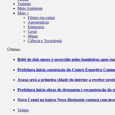
Turismo
Meio Ambiente
Mais +
Filmes em cartaz
Agronegócio
Empregos
Geral
Minas
Ciência e Tecnologia
Últimas:
Bebê de dois meses é socorrido pelos bombeiros após 
Prefeitura inicia construção do Centro Esportivo Comuni
Araxá será a primeira cidade do interior a receber pro
Prefeitura inicia obras de drenagem e reconstrução do 
Novo Cemei no bairro Novo Horizonte contará com inve
Tempo