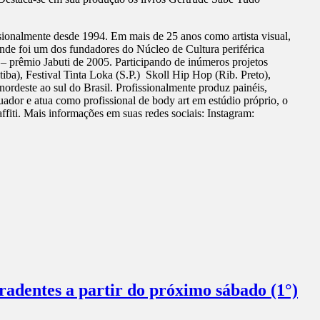
ofissionalmente desde 1994. Em mais de 25 anos como artista visual,
 onde foi um dos fundadores do Núcleo de Cultura periférica
 – prêmio Jabuti de 2005. Participando de inúmeros projetos
iba), Festival Tinta Loka (S.P.) Skoll Hip Hop (Rib. Preto),
ordeste ao sul do Brasil. Profissionalmente produz painéis,
ador e atua como profissional de body art em estúdio próprio, o
affiti. Mais informações em suas redes sociais: Instagram:
radentes a partir do próximo sábado (1°)