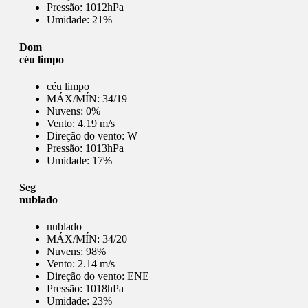
Pressão:
1012hPa
Umidade:
21%
Dom
céu limpo
céu limpo
MÁX/MÍN:
34/19
Nuvens:
0%
Vento:
4.19 m/s
Direção do vento:
W
Pressão:
1013hPa
Umidade:
17%
Seg
nublado
nublado
MÁX/MÍN:
34/20
Nuvens:
98%
Vento:
2.14 m/s
Direção do vento:
ENE
Pressão:
1018hPa
Umidade:
23%