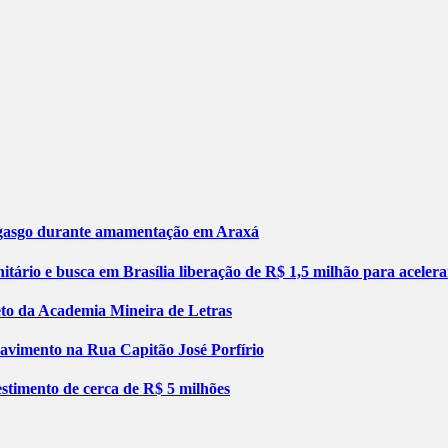
engasgo durante amamentação em Araxá
tário e busca em Brasília liberação de R$ 1,5 milhão para aceler
jeto da Academia Mineira de Letras
pavimento na Rua Capitão José Porfírio
stimento de cerca de R$ 5 milhões