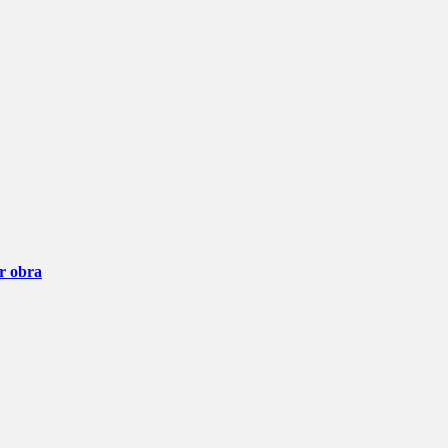
ar obra