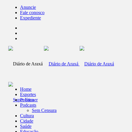
Anuncie
Fale conosco
Expediente
Home
Esportes
Política
Podcasts
Sem Censura
Cultura
Cidade
Saúde
Educação