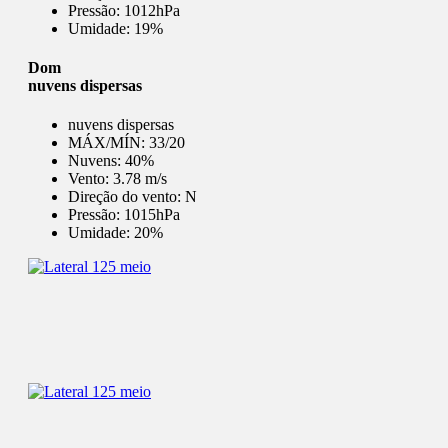
Pressão:
1012hPa
Umidade:
19%
Dom
nuvens dispersas
nuvens dispersas
MÁX/MÍN:
33/20
Nuvens:
40%
Vento:
3.78 m/s
Direção do vento:
N
Pressão:
1015hPa
Umidade:
20%