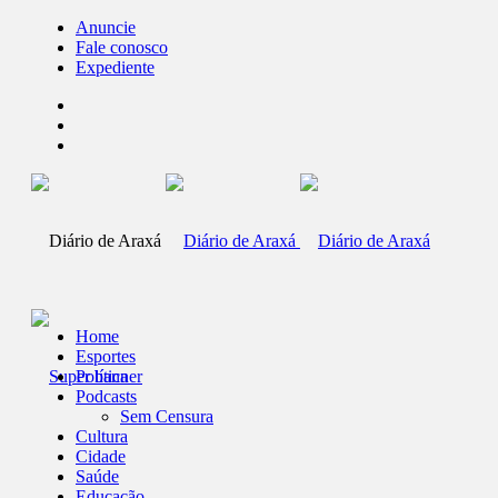
Anuncie
Fale conosco
Expediente
Home
Esportes
Política
Podcasts
Sem Censura
Cultura
Cidade
Saúde
Educação