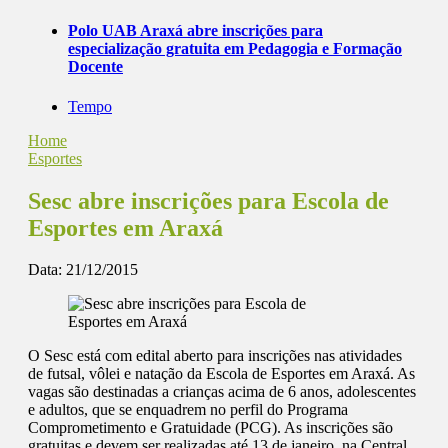
Polo UAB Araxá abre inscrições para
especialização gratuita em Pedagogia e Formação
Docente
Tempo
Home
Esportes
Sesc abre inscrições para Escola de
Esportes em Araxá
Data:
21/12/2015
O Sesc está com edital aberto para inscrições nas atividades
de futsal, vôlei e natação da Escola de Esportes em Araxá. As
vagas são destinadas a crianças acima de 6 anos, adolescentes
e adultos, que se enquadrem no perfil do Programa
Comprometimento e Gratuidade (PCG). As inscrições são
gratuitas e devem ser realizadas até 13 de janeiro, na Central