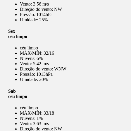
Vento:
3.56 m/s
Direção do vento:
NW
Pressão:
1014hPa
Umidade:
25%
Sex
céu limpo
céu limpo
MÁX/MÍN:
32/16
Nuvens:
6%
Vento:
5.42 m/s
Direção do vento:
WNW
Pressão:
1013hPa
Umidade:
20%
Sab
céu limpo
céu limpo
MÁX/MÍN:
33/18
Nuvens:
1%
Vento:
3.63 m/s
Direção do vento:
NW