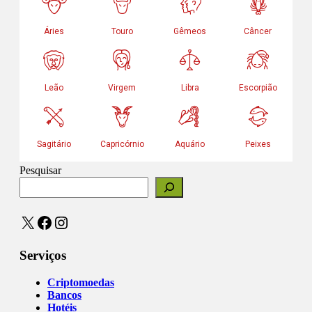
Pesquisar
X
Facebook
Instagram
Serviços
Criptomoedas
Bancos
Hotéis