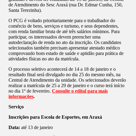
de Atendimento do Sesc Araxá (rua Dr. Edmar Cunha, 150,
Santa Terezinha).
O PCG é voltado prioritariamente para o trabalhador do
comércio de bens, serviços e turismo, e seus dependentes,
com renda familiar bruta de até três salários mínimos. Para
participar, os interessados devem preencher uma
autodeclaração de renda no ato da inscrição. Os candidatos
selecionados também precisam apresentar atestado médico
comprovando bom estado de saúde e aptidão para prática de
atividades físicas no ato da matrícula.
O processo seletivo acontecerá de 14 a 18 de janeiro e o
resultado final será divulgado no dia 25 do mesmo mês, na
Central de Atendimento da unidade. Os selecionados deverão
realizar a matrícula de 25 a 29 de janeiro e o curso terá início
no dia 1º de fevereiro.
Consulte o edital para mais
informações
.
Serviço
Inscrições para Escola de Esportes, em Araxá
Data:
até 13 de janeiro