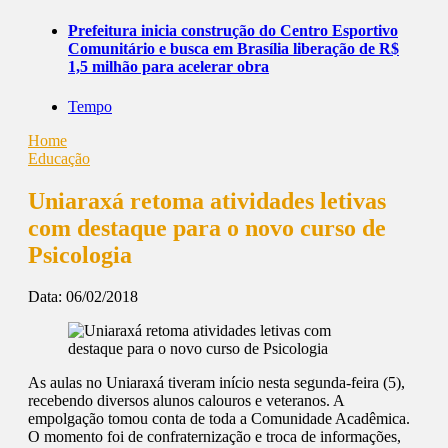
Prefeitura inicia construção do Centro Esportivo
Comunitário e busca em Brasília liberação de R$
1,5 milhão para acelerar obra
Tempo
Home
Educação
Uniaraxá retoma atividades letivas
com destaque para o novo curso de
Psicologia
Data:
06/02/2018
As aulas no Uniaraxá tiveram início nesta segunda-feira (5),
recebendo diversos alunos calouros e veteranos. A
empolgação tomou conta de toda a Comunidade Acadêmica.
O momento foi de confraternização e troca de informações,