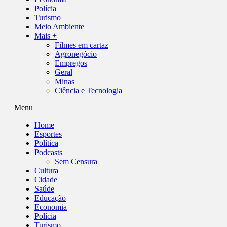
Polícia
Turismo
Meio Ambiente
Mais +
Filmes em cartaz
Agronegócio
Empregos
Geral
Minas
Ciência e Tecnologia
Menu
Home
Esportes
Política
Podcasts
Sem Censura
Cultura
Cidade
Saúde
Educação
Economia
Polícia
Turismo