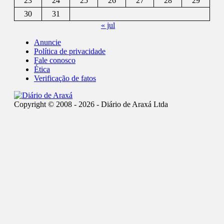
23
24
25
26
27
28
29
30
31
« jul
Anuncie
Política de privacidade
Fale conosco
Ética
Verificação de fatos
Copyright © 2008 - 2026 - Diário de Araxá Ltda