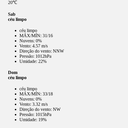
20℃
Sab
céu limpo
céu limpo
MÁX/MÍN:
31/16
Nuvens:
0%
Vento:
4.57 m/s
Direção do vento:
NNW
Pressão:
1012hPa
Umidade:
22%
Dom
céu limpo
céu limpo
MÁX/MÍN:
33/18
Nuvens:
0%
Vento:
3.32 m/s
Direção do vento:
NW
Pressão:
1015hPa
Umidade:
19%