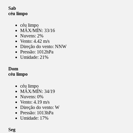
Sab
céu limpo
céu limpo
MÁX/MÍN:
33/16
Nuvens:
2%
Vento:
4.42 m/s
Direção do vento:
NNW
Pressão:
1012hPa
Umidade:
21%
Dom
céu limpo
céu limpo
MÁX/MÍN:
34/19
Nuvens:
0%
Vento:
4.19 m/s
Direção do vento:
W
Pressão:
1013hPa
Umidade:
17%
Seg