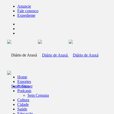
Anuncie
Fale conosco
Expediente
Home
Esportes
Política
Podcasts
Sem Censura
Cultura
Cidade
Saúde
Educação