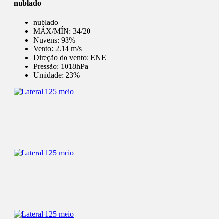
nublado
nublado
MÁX/MÍN:
34/20
Nuvens:
98%
Vento:
2.14 m/s
Direção do vento:
ENE
Pressão:
1018hPa
Umidade:
23%