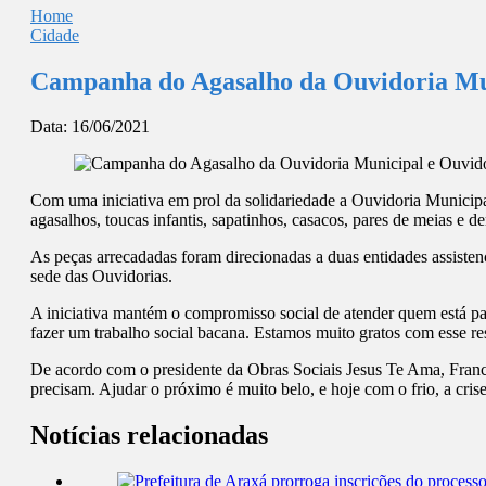
Home
Cidade
Campanha do Agasalho da Ouvidoria Mun
Data:
16/06/2021
Com uma iniciativa em prol da solidariedade a Ouvidoria Municip
agasalhos, toucas infantis, sapatinhos, casacos, pares de meias e d
As peças arrecadadas foram direcionadas a duas entidades assisten
sede das Ouvidorias.
A iniciativa mantém o compromisso social de atender quem está p
fazer um trabalho social bacana. Estamos muito gratos com esse re
De acordo com o presidente da Obras Sociais Jesus Te Ama, Franc
precisam. Ajudar o próximo é muito belo, e hoje com o frio, a cris
Notícias relacionadas