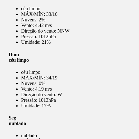
céu limpo
MÁX/MÍN:
33/16
Nuvens:
2%
Vento:
4.42 m/s
Direção do vento:
NNW
Pressão:
1012hPa
Umidade:
21%
Dom
céu limpo
céu limpo
MÁX/MÍN:
34/19
Nuvens:
0%
Vento:
4.19 m/s
Direção do vento:
W
Pressão:
1013hPa
Umidade:
17%
Seg
nublado
nublado