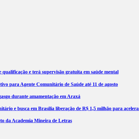
 qualificação e terá supervisão gratuita em saúde mental
etivo para Agente Comunitário de Saúde até 11 de agosto
engasgo durante amamentação em Araxá
tário e busca em Brasília liberação de R$ 1,5 milhão para aceler
jeto da Academia Mineira de Letras