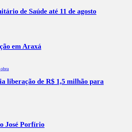
itário de Saúde até 11 de agosto
ação em Araxá
ia liberação de R$ 1,5 milhão para
o José Porfírio