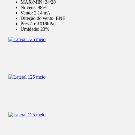
MÁX/MÍN:
34/20
Nuvens:
98%
Vento:
2.14 m/s
Direção do vento:
ENE
Pressão:
1018hPa
Umidade:
23%