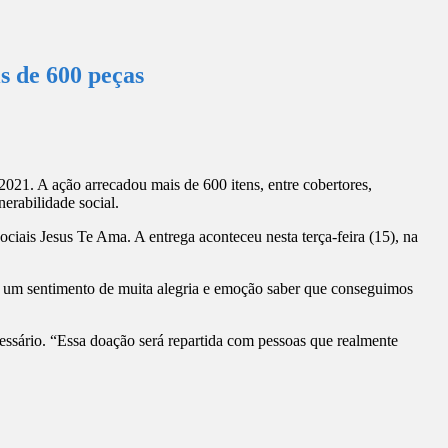
 de 600 peças
21. A ação arrecadou mais de 600 itens, entre cobertores,
nerabilidade social.
ciais Jesus Te Ama. A entrega aconteceu nesta terça-feira (15), na
É um sentimento de muita alegria e emoção saber que conseguimos
ssário. “Essa doação será repartida com pessoas que realmente