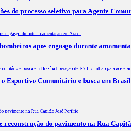
ões do processo seletivo para Agente Comun
os bombeiros após engasgo durante amament
ro Esportivo Comunitário e busca em Brasíl
 e reconstrução do pavimento na Rua Capitã