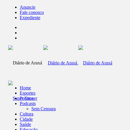
Anuncie
Fale conosco
Expediente
Home
Esportes
Política
Podcasts
Sem Censura
Cultura
Cidade
Saúde
Educação