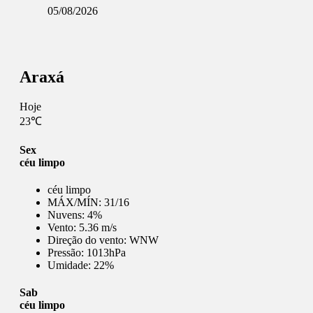
05/08/2026
Araxá
Hoje
23℃
Sex
céu limpo
céu limpo
MÁX/MÍN:
31/16
Nuvens:
4%
Vento:
5.36 m/s
Direção do vento:
WNW
Pressão:
1013hPa
Umidade:
22%
Sab
céu limpo