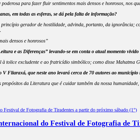
poderosa para fazer fluir sentimentos mais densos e honrosos, nos qua
anas, em todas as esferas, se dá pela falta de informação?
princípio gerador de hostilidade, advinda, portanto, da ignorância; 
…
 mais densos e honrosos”
eitura e as Diferenças” levando-se em conta o atual momento vivido
 à tolice excludente e ao fratricídio simbólico; como disse Mahatma 
do V Fliaraxá, que neste ano levará cerca de 70 autores ao município
s propósitos da Literatura que é cuidar também da nossa humanidade,
ernacional do Festival de Fotografia de Ti