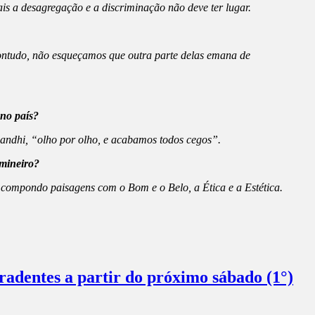
is a desagregação e a discriminação não deve ter lugar.
contudo, não esqueçamos que outra parte delas emana de
 no país?
Gandhi, “olho por olho, e acabamos todos cegos”.
 mineiro?
 compondo paisagens com o Bom e o Belo, a Ética e a Estética.
radentes a partir do próximo sábado (1°)