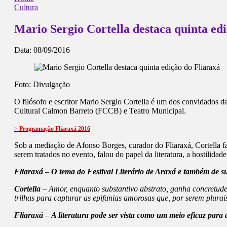
Cultura
Mario Sergio Cortella destaca quinta ed
Data:
08/09/2016
Foto: Divulgação
O filósofo e escritor Mario Sergio Cortella é um dos convidados da
Cultural Calmon Barreto (FCCB) e Teatro Municipal.
>
Programação Fliaraxá 2016
Sob a mediação de Afonso Borges, curador do Fliaraxá, Cortella fa
serem tratados no evento, falou do papel da literatura, a hostilidade 
Fliaraxá
–
O tema do Festival Literário de Araxá e também de su
Cortella
– Amor, enquanto substantivo abstrato, ganha concretude n
trilhas para capturar as epifanias amorosas que, por serem plurais
Fliaraxá
–
A literatura pode ser vista como um meio eficaz para