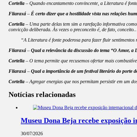
Cortella
– Quando encantamento convincente, a Literatura é fonte 
Fliaraxá
–
É certo dizer que a hostilidade vista nas relações hum
Cortella
– Uma parte delas tem sim a rarefação informativa como 
convicção deliberada. Às vezes o preconceito é, de fato, conceito
“A Literatura é fonte poderosa para fazer fluir sentimentos
Fliaraxá
–
Qual a relevância da discussão do tema “O Amor, a L
Cortella
– O tema permite que recusemos ofertar mais combustível
Fliaraxá
–
Qual a importância de um festival literário do porte 
Cortella
– Agregar energias que nos permitam persistir em um do
Notícias relacionadas
Museu Dona Beja recebe exposição int
30/07/2026