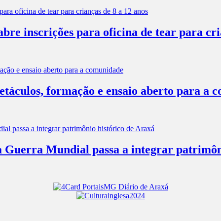
e inscrições para oficina de tear para cri
táculos, formação e ensaio aberto para a 
 Guerra Mundial passa a integrar patrimôn