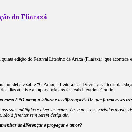
ição do Fliaraxá
 quinta edição do Festival Literário de Araxá (Fliaraxá), que acontece
rá um debate sobre “O Amor, a Leitura e as Diferenças”, tema da edição
dos dias atuais e a importância dos festivais literários. Confira:
a mesa é “O amor, a leitura e as diferenças”. De que forma esses tr
as suas múltiplas e diversas expressões e nos seus variados modos de se
, são diferentes sem serem desiguais.
 amenizar as diferenças e propagar o amor?