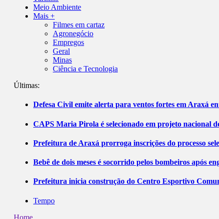
Meio Ambiente
Mais +
Filmes em cartaz
Agronegócio
Empregos
Geral
Minas
Ciência e Tecnologia
Últimas:
Defesa Civil emite alerta para ventos fortes em Araxá ent
CAPS Maria Pirola é selecionado em projeto nacional de
Prefeitura de Araxá prorroga inscrições do processo sel
Bebê de dois meses é socorrido pelos bombeiros após 
Prefeitura inicia construção do Centro Esportivo Comuni
Tempo
Home