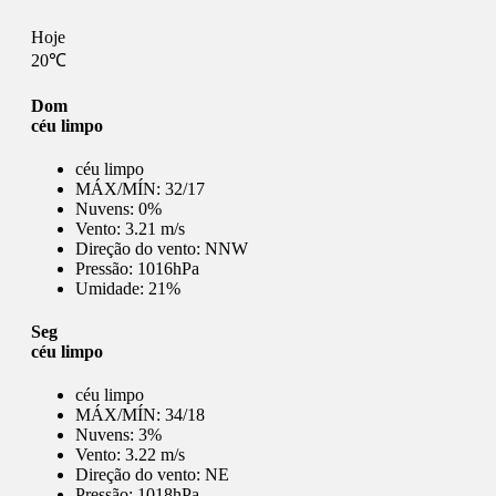
Hoje
20℃
Dom
céu limpo
céu limpo
MÁX/MÍN:
32/17
Nuvens:
0%
Vento:
3.21 m/s
Direção do vento:
NNW
Pressão:
1016hPa
Umidade:
21%
Seg
céu limpo
céu limpo
MÁX/MÍN:
34/18
Nuvens:
3%
Vento:
3.22 m/s
Direção do vento:
NE
Pressão:
1018hPa