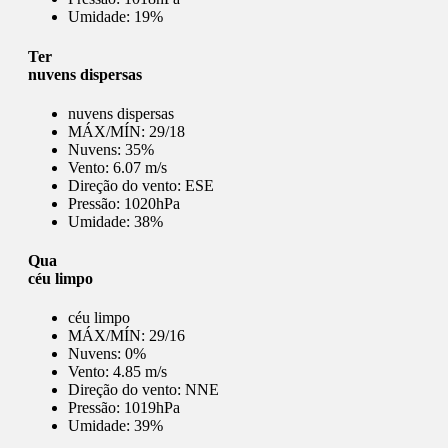
Umidade:
19%
Ter
nuvens dispersas
nuvens dispersas
MÁX/MÍN:
29/18
Nuvens:
35%
Vento:
6.07 m/s
Direção do vento:
ESE
Pressão:
1020hPa
Umidade:
38%
Qua
céu limpo
céu limpo
MÁX/MÍN:
29/16
Nuvens:
0%
Vento:
4.85 m/s
Direção do vento:
NNE
Pressão:
1019hPa
Umidade:
39%