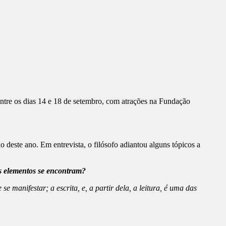
 entre os dias 14 e 18 de setembro, com atrações na Fundação
 deste ano. Em entrevista, o filósofo adiantou alguns tópicos a
ês elementos se encontram?
 manifestar; a escrita, e, a partir dela, a leitura, é uma das