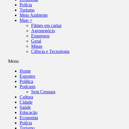
Polícia
Turismo
Meio Ambiente
Mais +
Filmes em cartaz
Agronegócio
Empregos
Geral
Minas
Ciência e Tecnologia
Menu
Home
Esportes
Política
Podcasts
Sem Censura
Cultura
Cidade
Saúde
Educação
Economia
Polícia
Turismo