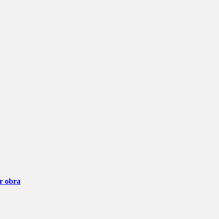
ar obra